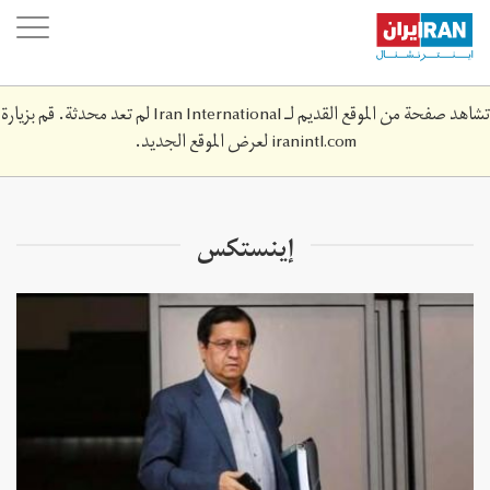
Skip
oggle
to
ation
main
content
تشاهد صفحة من الموقع القديم لـ Iran International لم تعد محدثة. قم بزيارة
iranintl.com
لعرض الموقع الجديد.
إينستكس