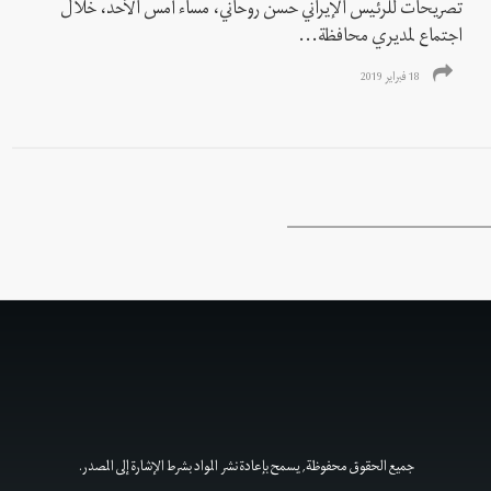
تصريحات للرئيس الإيراني حسن روحاني، مساء أمس الأحد، خلال
اجتماع لمديري محافظة...
18 فبراير 2019
جميع الحقوق محفوظة, يسمح بإعادة نشر المواد بشرط الإشارة إلى المصدر.