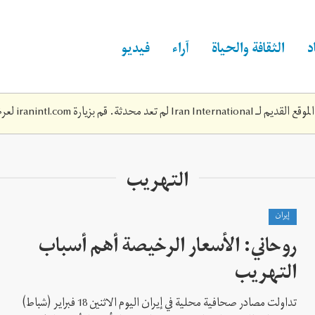
د
الثقافة والحياة
آراء
فيديو
Iran Inte لم تعد محدثة. قم بزيارة
iranintl.com
لعرض
التهریب
إيران
روحاني: الأسعار الرخيصة أهم أسباب
التهريب
تداولت مصادر صحافية محلية في إيران اليوم الاثنين 18 فبراير (شباط)