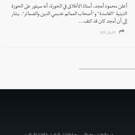
أعلن محمود أمجد، أستاذ الأخلاق في الحوزة، أنه سيثور على الحوزة
الدينية "الفاسدة" و"أصحاب العمائم عديمي الدين والضمائر". يشار
إلى أن أمجد كان قد كثف...
05 يناير 2021