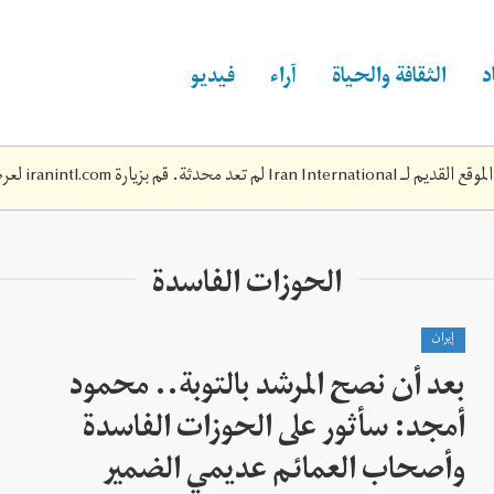
د
الثقافة والحياة
آراء
فيديو
Iran Inte لم تعد محدثة. قم بزيارة
iranintl.com
لعرض
الحوزات الفاسدة
إيران
بعد أن نصح المرشد بالتوبة.. محمود
أمجد: سأثور على الحوزات الفاسدة
وأصحاب العمائم عديمي الضمير