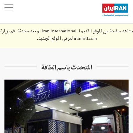
Skip
oggle
to
ation
main
content
تشاهد صفحة من الموقع القديم لـ Iran International لم تعد محدثة. قم بزيارة
iranintl.com
لعرض الموقع الجديد.
المتحدث باسم الطاقة