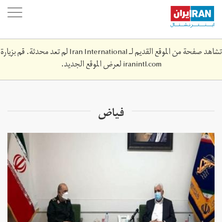
Skip
oggle
to
ation
main
content
تشاهد صفحة من الموقع القديم لـ Iran International لم تعد محدثة. قم بزيارة
iranintl.com
لعرض الموقع الجديد.
فياض