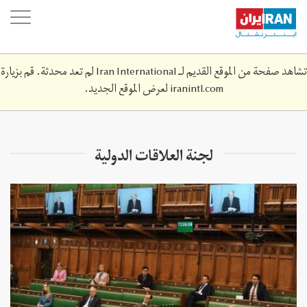
Skip
oggle
to
ation
main
content
تشاهد صفحة من الموقع القديم لـ Iran International لم تعد محدثة. قم بزيارة
iranintl.com
لعرض الموقع الجديد.
لجنة العلاقات الدولية