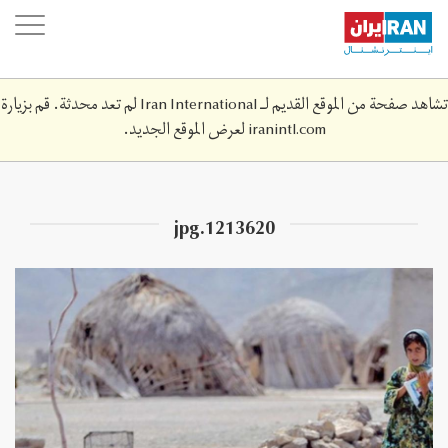
Skip
oggle
to
ation
main
content
تشاهد صفحة من الموقع القديم لـ Iran International لم تعد محدثة. قم بزيارة
iranintl.com
لعرض الموقع الجديد.
1213620.jpg