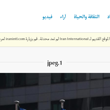
د
الثقافة والحياة
آراء
فيديو
Iran Inte لم تعد محدثة. قم بزيارة
iranintl.com
لعرض
1.jpeg