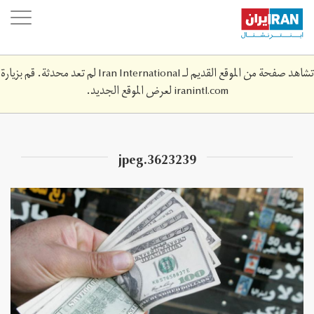
Skip
oggle
to
ation
main
content
تشاهد صفحة من الموقع القديم لـ Iran International لم تعد محدثة. قم بزيارة
iranintl.com
لعرض الموقع الجديد.
3623239.jpeg