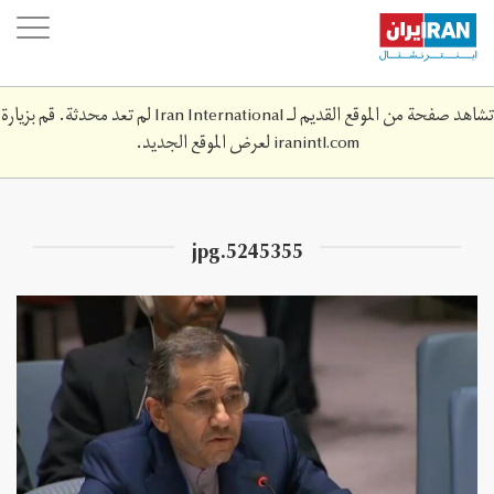
Skip
oggle
to
ation
main
content
تشاهد صفحة من الموقع القديم لـ Iran International لم تعد محدثة. قم بزيارة
iranintl.com
لعرض الموقع الجديد.
5245355.jpg