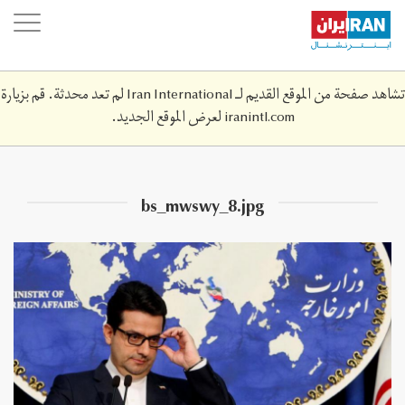
Skip
oggle
to
ation
main
content
تشاهد صفحة من الموقع القديم لـ Iran International لم تعد محدثة. قم بزيارة
iranintl.com
لعرض الموقع الجديد.
bs_mwswy_8.jpg