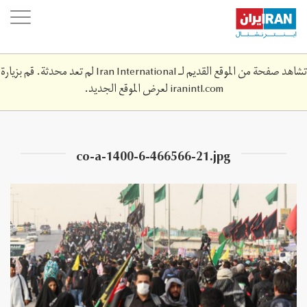
Skip
oggle
to
ation
main
content
تشاهد صفحة من الموقع القديم لـ Iran International لم تعد محدثة. قم بزيارة
iranintl.com
لعرض الموقع الجديد.
co-a-1400-6-466566-21.jpg