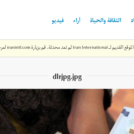
د
الثقافة والحياة
آراء
فيديو
Iran Inte لم تعد محدثة. قم بزيارة
iranintl.com
لعرض
dlrjpg.jpg