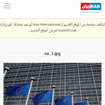
Skip
oggle
to
ation
main
content
تشاهد صفحة من الموقع القديم لـ Iran International لم تعد محدثة. قم بزيارة
iranintl.com
لعرض الموقع الجديد.
eu_3.jpg