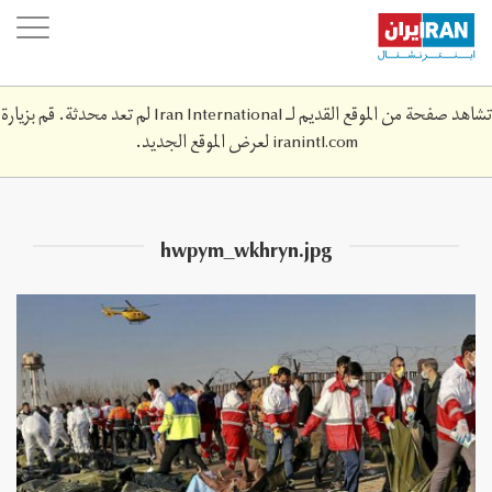
Skip
oggle
to
ation
main
content
تشاهد صفحة من الموقع القديم لـ Iran International لم تعد محدثة. قم بزيارة
iranintl.com
لعرض الموقع الجديد.
hwpym_wkhryn.jpg