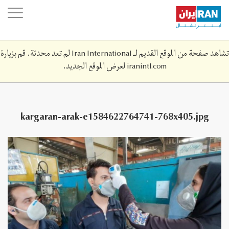
Skip
oggle
to
ation
main
content
تشاهد صفحة من الموقع القديم لـ Iran International لم تعد محدثة. قم بزيارة
iranintl.com
لعرض الموقع الجديد.
kargaran-arak-e1584622764741-768x405.jpg