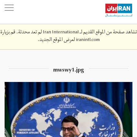
Skip
oggle
to
ation
main
content
تشاهد صفحة من الموقع القديم لـ Iran International لم تعد محدثة. قم بزيارة
iranintl.com
لعرض الموقع الجديد.
mwswy1.jpg