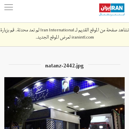
Skip
oggle
to
ation
main
content
تشاهد صفحة من الموقع القديم لـ Iran International لم تعد محدثة. قم بزيارة
iranintl.com
لعرض الموقع الجديد.
natanz-2442.jpg