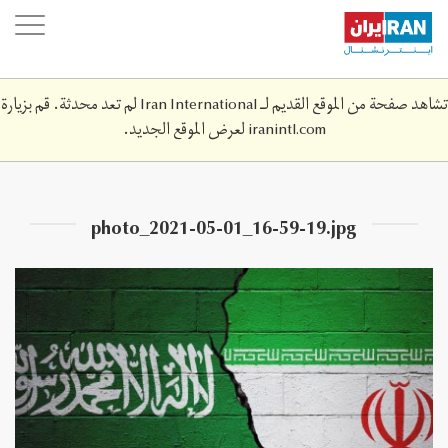
Skip
oggle
to
ation
main
content
تشاهد صفحة من الموقع القديم لـ Iran International لم تعد محدثة. قم بزيارة
iranintl.com
لعرض الموقع الجديد.
photo_2021-05-01_16-59-19.jpg