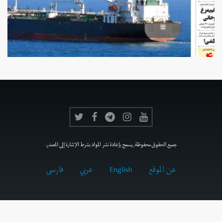
جميع الحقوق محفوظة, يسمح بإعادة نشر المواد بشرط الإشارة إلى المصدر.
عن الموقع
English
عربي
فارسى