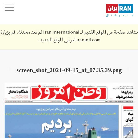
Skip
oggle
to
ation
main
content
تشاهد صفحة من الموقع القديم لـ Iran International لم تعد محدثة. قم بزيارة
iranintl.com
لعرض الموقع الجديد.
screen_shot_2021-09-15_at_07.‎35.‎39.png