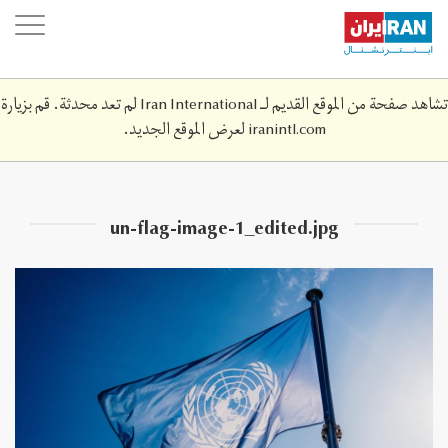
Skip
oggle
to
ation
main
content
تشاهد صفحة من الموقع القديم لـ Iran International لم تعد محدثة. قم بزيارة
iranintl.com
لعرض الموقع الجديد.
un-flag-image-1_edited.jpg