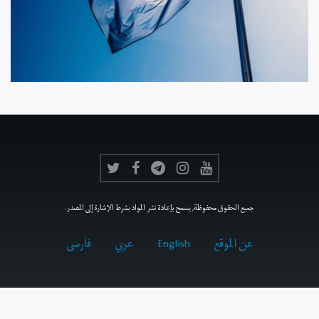
جميع الحقوق محفوظة, يسمح بإعادة نشر المواد بشرط الإشارة إلى المصدر.
عن الموقع
English
عربي
فارسى