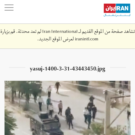
Skip
oggle
to
ation
main
content
تشاهد صفحة من الموقع القديم لـ Iran International لم تعد محدثة. قم بزيارة
iranintl.com
لعرض الموقع الجديد.
yasuj-1400-3-31-43443450.jpg