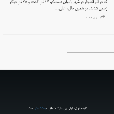
که در اثر انفجار در شهر بامیان دست‌کم ۱۴ تن کشته و ۴۵ تن دیگر
زخمی شدند. در همین حال، علی...
۵ آذر ۱۳۹۹
کلیه حقوق قانونی این سایت متعلق به
ولانت‌مدیا
است.