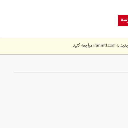
ده
دید به
iranintl.com
مراجعه کنید.