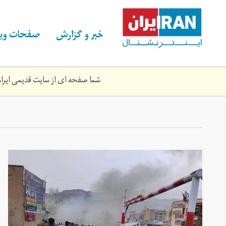
Skip
to
main
خبر و گزارش
صفحات ویژ
content
شما صفحه ای از سایت قدیمی ایران 