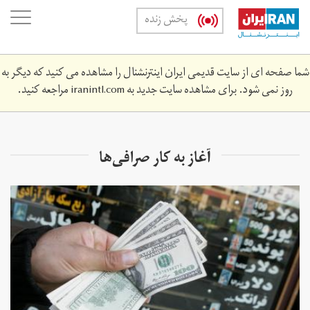
Skip
oggle
پخش زنده
to
ation
main
content
شما صفحه ای از سایت قدیمی ایران اینترنشنال را مشاهده می کنید که دیگر به
روز نمی شود. برای مشاهده سایت جدید به
iranintl.com
مراجعه کنید.
آغاز به کار صرافی‌ها