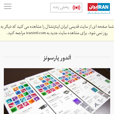
Skip
oggle
پخش زنده
to
ation
main
content
شما صفحه ای از سایت قدیمی ایران اینترنشنال را مشاهده می کنید که دیگر به
روز نمی شود. برای مشاهده سایت جدید به
iranintl.com
مراجعه کنید.
آندور پارسونز