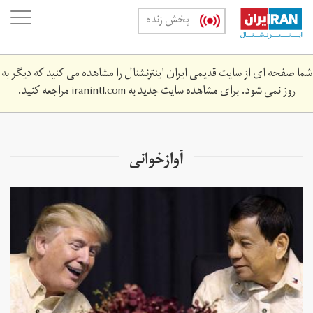
Skip
oggle
پخش زنده
to
ation
main
content
شما صفحه ای از سایت قدیمی ایران اینترنشنال را مشاهده می کنید که دیگر به
روز نمی شود. برای مشاهده سایت جدید به
iranintl.com
مراجعه کنید.
آوازخوانی