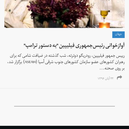
جهان
آوازخوانی رئیس‌جمهوری فیلیپین "به دستور ترامپ"
رییس جمهور فیلیپین، رودریگو دوترته، شب گذشته در ضیافت شامی که برای
رهبران کشورهای عضو سازمان کشورهای جنوب شرقی آسیا (ASEAN) برگزار شد،
بر روی صحنه...
۲۲ آبان ۱۳۹۶