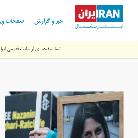
Skip
to
main
خبر و گزارش
صفحات ویژ
content
شما صفحه ای از سایت قدیمی ایران 