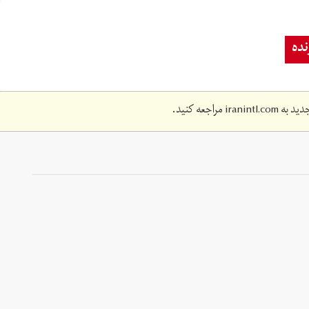
ده
دید به
iranintl.com
مراجعه کنید.