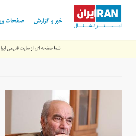
Skip
to
main
خبر و گزارش
صفحات ویژ
content
شما صفحه ای از سایت قدیمی ایران 