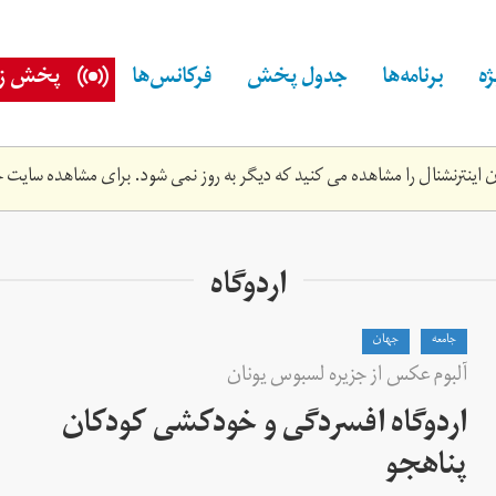
ه
برنامه‌ها
جدول پخش
فرکانس‌ها
پخش زن
اینترنشنال را مشاهده می کنید که دیگر به روز نمی شود. برای مشاهده سایت ج
اردوگاه
جامعه
جهان
آلبوم عکس از جزیره لسبوس یونان
اردوگاه افسردگی و خودکشی کودکان
پناهجو