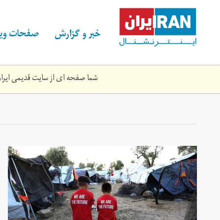
Skip
to
main
خبر و گزارش
صفحات ویژ
content
شما صفحه ای از سایت قدیمی ایران 