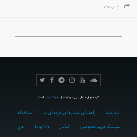
۲۰ آبان ۱۳۹۶
کلیه حقوق قانونی این سایت متعلق به
ولانت‌مدیا
است.
درباره ما
راهنمای معیارهای حرفه‌ای ما
استخدام
سیاست حریم خصوصی
تماس
English
عربي