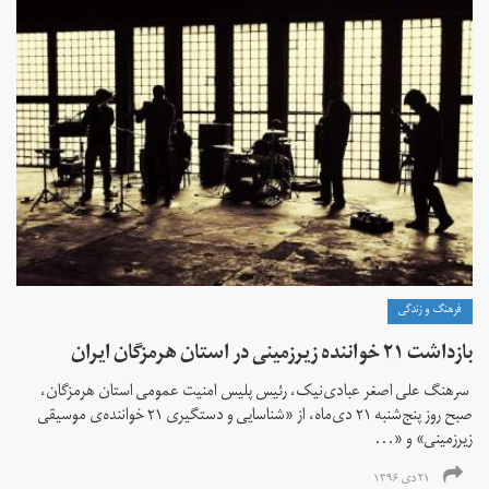
فرهنگ و زندگی
بازداشت ۲۱ خواننده زیرزمینی در استان هرمزگان ایران
​ سرهنگ علی اصغر عبادی‌نیک، رئیس پلیس امنیت عمومی استان هرمزگان،
صبح روز پنج‌شنبه ۲۱ دی‌ماه، از «شناسایی و دستگیری ۲۱ خواننده‌ی موسیقی
زیرزمینی» و «...
۲۱ دی ۱۳۹۶