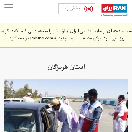
Skip
oggle
پخش زنده
to
ation
main
content
شما صفحه ای از سایت قدیمی ایران اینترنشنال را مشاهده می کنید که دیگر به
روز نمی شود. برای مشاهده سایت جدید به
iranintl.com
مراجعه کنید.
استان هرمزگان