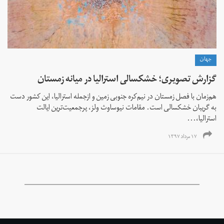
جهان
گزارش تصویری؛ خشکسالی استرالیا در میانه زمستان
هم‌زمان با فصل زمستان در نیم‌‌کره جنوبی زمین و ازجمله استرالیا، این کشور دست
به گریبان خشکسالی است. مقامات نیوساوث ولز، پرجمعیت‌ترین ایالت
استرالیا،...
۱۷ مرداد ۱۳۹۷