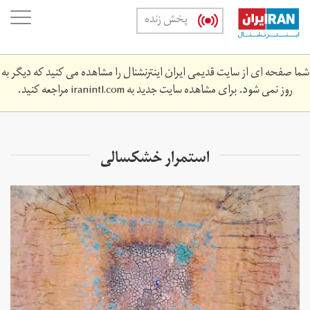
Skip
oggle
پخش زنده
to
ation
main
content
شما صفحه ای از سایت قدیمی ایران اینترنشنال را مشاهده می کنید که دیگر به
روز نمی شود. برای مشاهده سایت جدید به
iranintl.com
مراجعه کنید.
استمرار خشکسالی