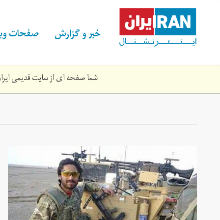
Skip
to
main
خبر و گزارش
صفحات ویژ
content
شما صفحه ای از سایت قدیمی ایران 