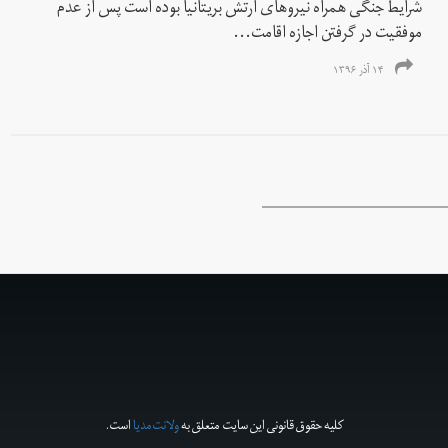
شرایط جنگی همراه نیروهای ارتش بریتانیا بوده است پس از عدم
موفقیت در گرفتن اجازه اقامت...
۱۴ آذر ۱۳۹۶
کلیه حقوق قانونی این سایت متعلق به
ولانت‌مدیا
است.