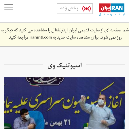
Skip
oggle
پخش زنده
to
ation
main
content
شما صفحه ای از سایت قدیمی ایران اینترنشنال را مشاهده می کنید که دیگر به
روز نمی شود. برای مشاهده سایت جدید به
iranintl.com
مراجعه کنید.
اسپوتنیک وی