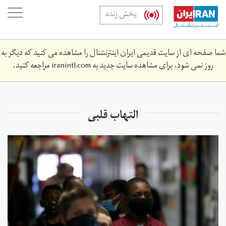
Skip
oggle
پخش زنده
to
ation
main
content
شما صفحه ای از سایت قدیمی ایران اینترنشنال را مشاهده می کنید که دیگر به
روز نمی شود. برای مشاهده سایت جدید به
iranintl.com
مراجعه کنید.
التهاب قلبی