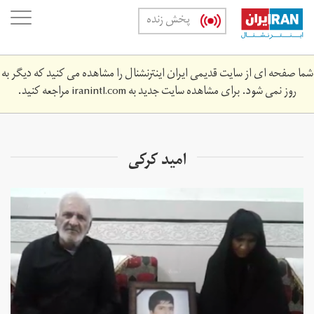
Skip
oggle
پخش زنده
to
ation
main
content
شما صفحه ای از سایت قدیمی ایران اینترنشنال را مشاهده می کنید که دیگر به
روز نمی شود. برای مشاهده سایت جدید به
iranintl.com
مراجعه کنید.
امید کرکی