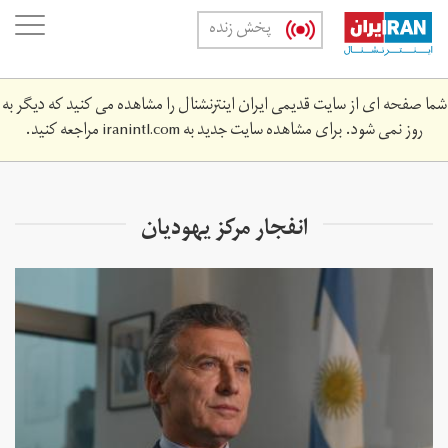
Skip
oggle
پخش زنده
to
ation
main
content
شما صفحه ای از سایت قدیمی ایران اینترنشنال را مشاهده می کنید که دیگر به
روز نمی شود. برای مشاهده سایت جدید به
iranintl.com
مراجعه کنید.
انفجار مرکز یهودیان