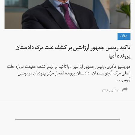
جهان
تاکید رییس جمهور آرژانتین بر کشف علت مرگ دادستان
پرونده آمیا
موریسیو ماکری، رئیس جمهور آرژانتین، با تاکید بر لزوم کشف حقیقت درباره علت
اصلی مرگ آلبرتو نیسمان، دادستان پرونده انفجار مرکز یهودیان در بوینس
آیرس،...
۱۷ آبان ۱۳۹۶