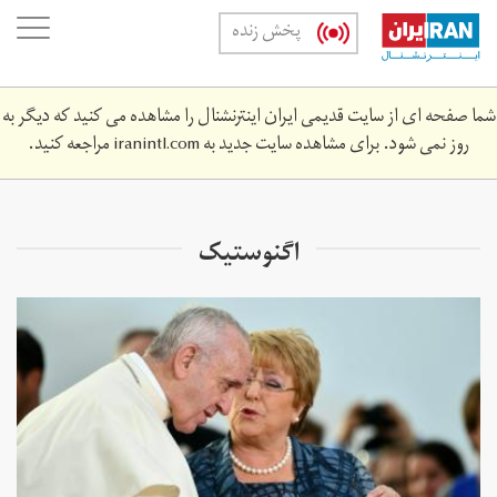
Skip
oggle
پخش زنده
to
ation
main
content
شما صفحه ای از سایت قدیمی ایران اینترنشنال را مشاهده می کنید که دیگر به
روز نمی شود. برای مشاهده سایت جدید به
iranintl.com
مراجعه کنید.
اگنوستیک