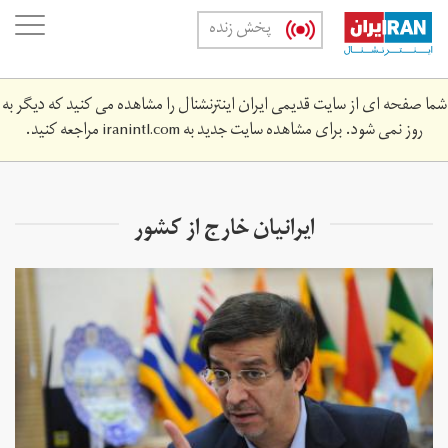
Skip
oggle
پخش زنده
to
ation
main
content
شما صفحه ای از سایت قدیمی ایران اینترنشنال را مشاهده می کنید که دیگر به
روز نمی شود. برای مشاهده سایت جدید به
iranintl.com
مراجعه کنید.
ایرانیان خارج از کشور