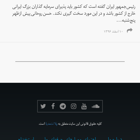
رئیس‌جمهور ایران گفته است که کشور باید پذیرای سرمایه گذاران بزرگ ایرانی
خارج از کشور باشد و در این مورد سخت گیری نکند. حسن روحانی پیش ازظهر
پنج‌شنبه...
۱۰ اسفند ۱۳۹۶
کلیه حقوق قانونی این سایت متعلق به
ولانت‌مدیا
است.