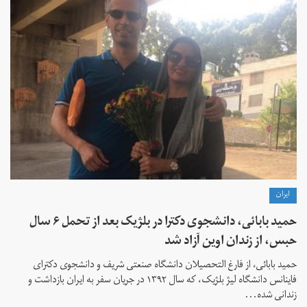
ايران
حمید بابائی، دانشجوی دکترا در بلژیک بعد از تحمل ۶ سال
حبس، از زندان اوین آزاد شد
حمید بابائی، از فارغ التحصیلان دانشگاه صنعتی شریف و دانشجوی دکترای
فاینانس دانشگاه لیژ بلژیک، که سال ۱۳۹۲ در جریان سفر به ایران بازداشت و
زندانی شده...