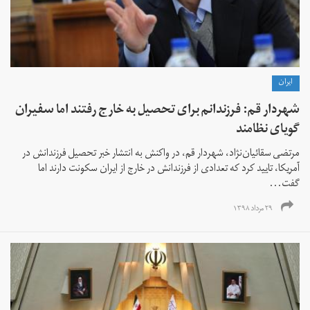
ايران
شهردار قم: فرزندانم برای تحصیل به خارج رفتند اما سفیران
گویای نظامند
مرتضی سقائیان‌نژاد، شهردار قم، در واکنش به انتشار خبر تحصیل فرزندانش در
آمریکا، تایید کرد که تعدادی از فرزندانش در خارج از ایران سکونت دارند اما
گفت...
۲۹ مرداد ۱۳۹۸