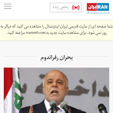
Skip
oggle
پخش زنده
to
ation
main
content
شما صفحه ای از سایت قدیمی ایران اینترنشنال را مشاهده می کنید که دیگر به
روز نمی شود. برای مشاهده سایت جدید به
iranintl.com
مراجعه کنید.
بحران رفراندوم