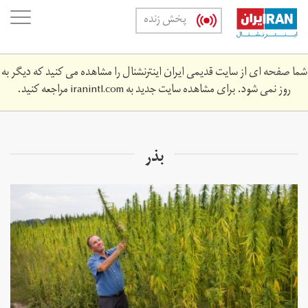
Skip
oggle
پخش زنده
to
ation
main
content
شما صفحه ای از سایت قدیمی ایران اینترنشنال را مشاهده می کنید که دیگر به
روز نمی شود. برای مشاهده سایت جدید به
iranintl.com
مراجعه کنید.
بذر