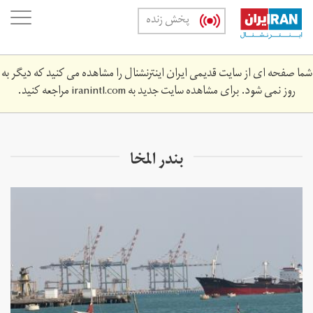
Skip
oggle
پخش زنده
to
ation
main
content
شما صفحه ای از سایت قدیمی ایران اینترنشنال را مشاهده می کنید که دیگر به
روز نمی شود. برای مشاهده سایت جدید به
iranintl.com
مراجعه کنید.
بندر المخا