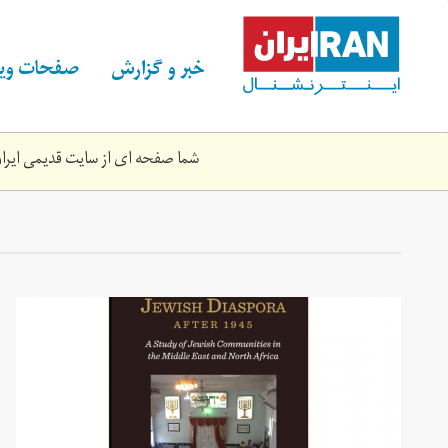
Skip
to
main
خبر و گزارش
صفحات ویژ
content
شما صفحه ای از سایت قدیمی ایران 