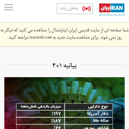
Skip
oggle
پخش زنده
to
ation
main
content
شما صفحه ای از سایت قدیمی ایران اینترنشنال را مشاهده می کنید که دیگر به
روز نمی شود. برای مشاهده سایت جدید به
iranintl.com
مراجعه کنید.
بیانیه ۱+۴