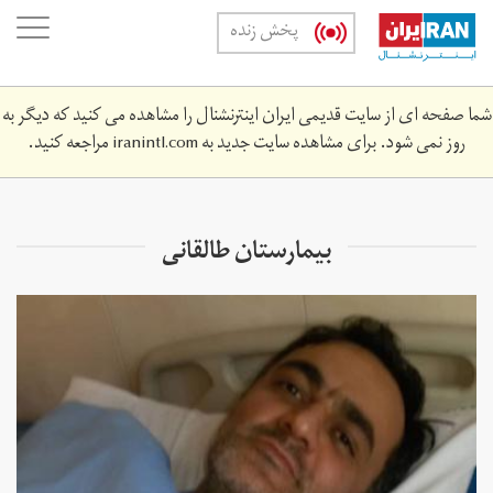
Skip
oggle
پخش زنده
to
ation
main
content
شما صفحه ای از سایت قدیمی ایران اینترنشنال را مشاهده می کنید که دیگر به
روز نمی شود. برای مشاهده سایت جدید به
iranintl.com
مراجعه کنید.
بیمارستان طالقانی