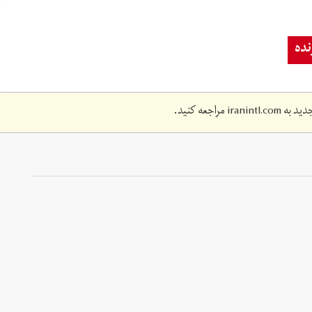
ده
دید به
iranintl.com
مراجعه کنید.