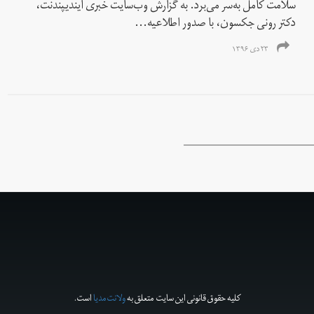
سلامت کامل به‌سر می‌برد. به گزارش وب‌سایت خبری ایندیپندنت،
دکتر رونی جکسون، با صدور اطلاعیه...
۲۳ دی ۱۳۹۶
کلیه حقوق قانونی این سایت متعلق به
ولانت‌مدیا
است.