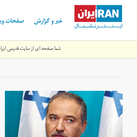
Skip
to
main
خبر و گزارش
صفحات ویژ
content
شما صفحه ای از سایت قدیمی ایران 