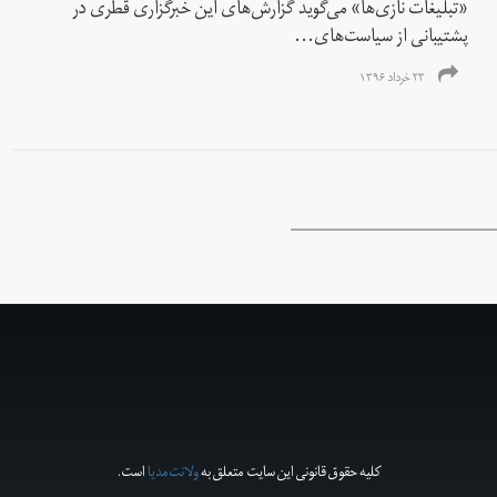
«تبلیغات نازی‌ها» می‌گوید گزارش‌های این خبرگزاری قَطَری در
پشتیبانی از سیاست‌های...
۲۳ خرداد ۱۳۹۶
کلیه حقوق قانونی این سایت متعلق به
ولانت‌مدیا
است.