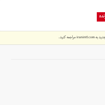
ده
دید به
iranintl.com
مراجعه کنید.