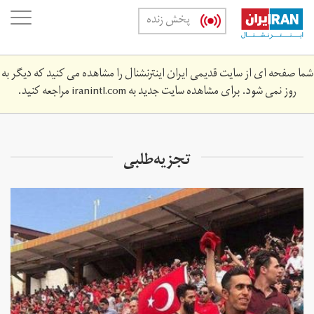
Skip
oggle
پخش زنده
to
ation
main
content
شما صفحه ای از سایت قدیمی ایران اینترنشنال را مشاهده می کنید که دیگر به
روز نمی شود. برای مشاهده سایت جدید به
iranintl.com
مراجعه کنید.
تجزیه‌طلبی