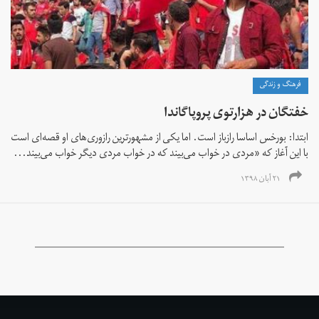
فرهنگ و زندگی
خفتگان در هزارتوی پروپاگاندا
ابتدا: بورخس اساسا راز‌باز است. اما یکی از مشهورترین رازوری‌های او قصه‌ای است
با این آغاز که «مردی در خواب می‌بیند که در خواب مردی دیگر خواب می‌بیند...
۲۱ آبان ۱۳۹۸