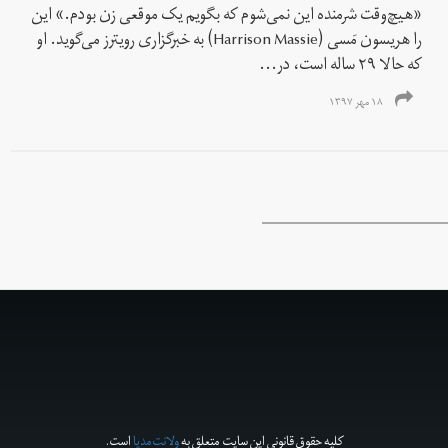
«هیچ‌وقت شرمنده این نمی‌شوم که بگویم یک موقعی زن بودم.» این
را هریسون مَسی (Harrison Massie) به خبرگزاری رویترز می‌گوید. او
که حالا ۲۹ ساله است، در...
۱۸ مهر ۱۳۹۷
کلیه حقوق قانونی این سایت متعلق به
ولانت‌مدیا
است.