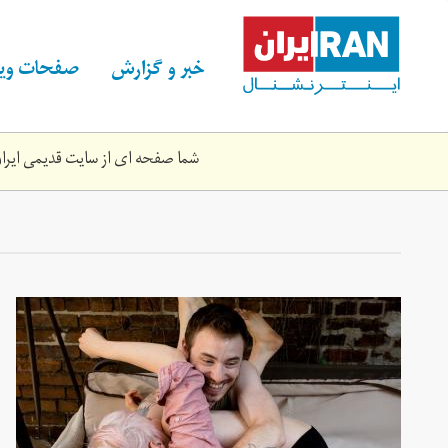
Skip
to
main
خبر و گزارش
صفحات ویژ
content
شما صفحه ای از سایت قدیمی ایران 