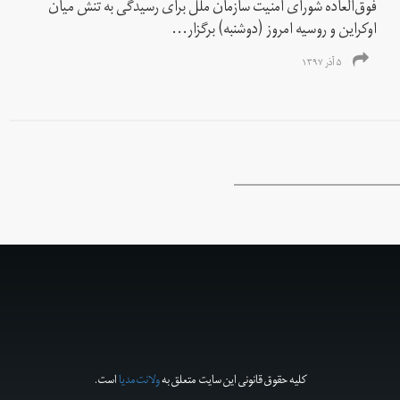
فوق‌العاده شورای امنیت سازمان ملل برای رسیدگی به تنش میان
اوکراین و روسیه امروز (دوشنبه) برگزار...
۵ آذر ۱۳۹۷
کلیه حقوق قانونی این سایت متعلق به
ولانت‌مدیا
است.