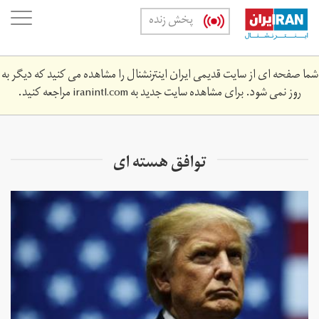
Skip
oggle
پخش زنده
to
ation
main
content
شما صفحه ای از سایت قدیمی ایران اینترنشنال را مشاهده می کنید که دیگر به
روز نمی شود. برای مشاهده سایت جدید به
iranintl.com
مراجعه کنید.
توافق هسته ای