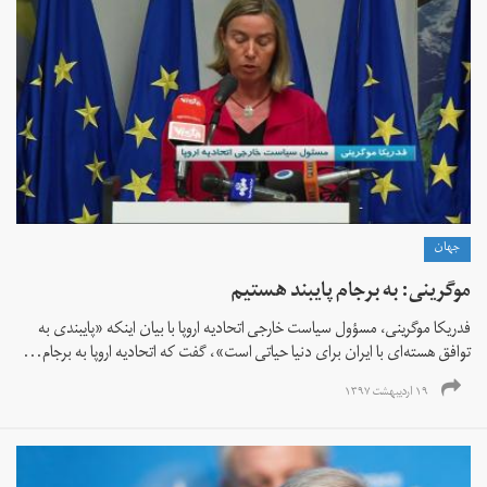
جهان
موگرینی: به برجام پایبند هستیم
فدریکا موگرینی، مسؤول سیاست خارجی اتحادیه‌ اروپا با بیان اینکه «پایبندی به
توافق هسته‌ای با ایران برای دنیا حیاتی است»، گفت که اتحادیه اروپا به برجام...
۱۹ اردیبهشت ۱۳۹۷