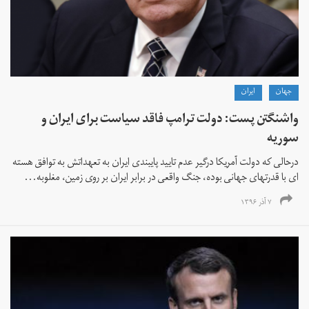
جهان
ايران
واشنگتن پست: دولت ترامپ فاقد سیاست برای ایران و
سوریه
درحالی که دولت آمریکا درگیر عدم تایید پایبندی ایران به تعهداتش به توافق هسته
ای با قدرتهای جهانی بوده، جنگ واقعی در برابر ایران بر روی زمین، مغلوبه...
۷ آذر ۱۳۹۶