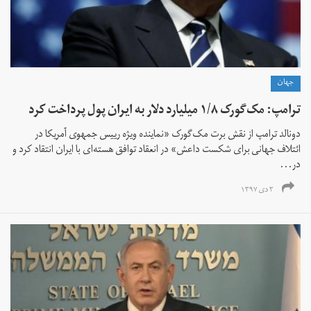
جهان
ترامپ: مک‌گورک ۱/۸ میلیارد دلار به ایران پول پرداخت کرد
دونالد ترامپ از نقش برت مک‌گورک «نماینده ویژه رییس جمهوی آمریکا در
ائتلاف جهانی برای شکست داعش» در انعقاد توافق هسته‌ای با ایران انتقاد کرد و
در...
۳ دی ۱۳۹۷